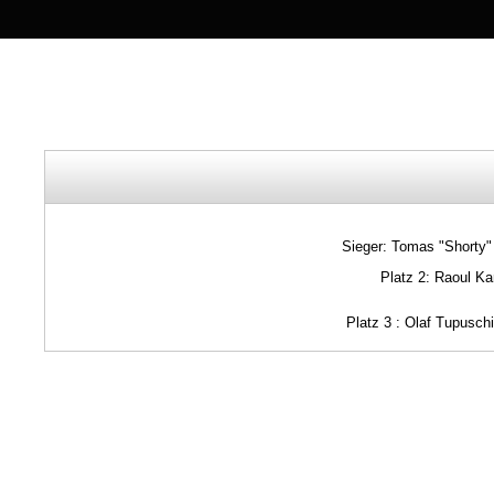
Sieger: Tomas "Shorty"
Platz 2: Raoul Kan
Platz 3 : Olaf Tupusch